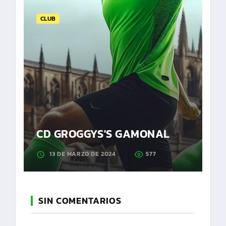
CLUB
CD GROGGYS'S GAMONAL
13 DE MARZO DE 2024
577
SIN COMENTARIOS