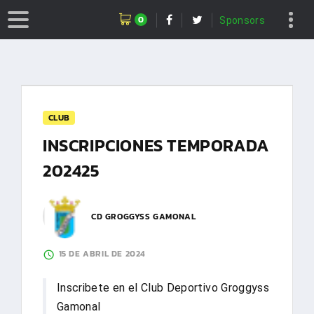
0
Sponsors
CLUB
INSCRIPCIONES TEMPORADA
202425
CD GROGGYSS GAMONAL
15 DE ABRIL DE 2024
Inscribete en el Club Deportivo Groggyss
Gamonal