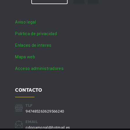
Aviso legal
Politica de privacidad
Enlaces de interes
Mapa web
Acceso administradores
CONTACTO
TLF
947485263629566240
EMAIL
cdggamonal@hotmail.es