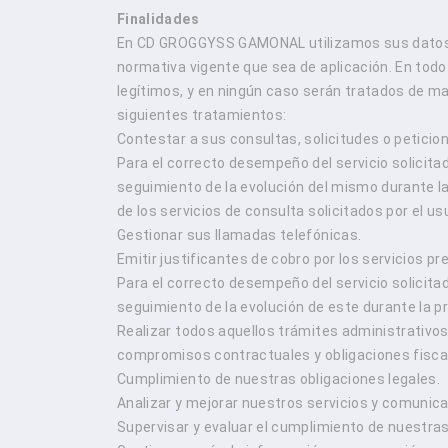
Finalidades
En CD GROGGYSS GAMONAL utilizamos sus datos en
normativa vigente que sea de aplicación. En todo
legítimos, y en ningún caso serán tratados de ma
siguientes tratamientos:
Contestar a sus consultas, solicitudes o peticio
Para el correcto desempeño del servicio solicitad
seguimiento de la evolución del mismo durante la 
de los servicios de consulta solicitados por el us
Gestionar sus llamadas telefónicas.
Emitir justificantes de cobro por los servicios pr
Para el correcto desempeño del servicio solicita
seguimiento de la evolución de este durante la pr
Realizar todos aquellos trámites administrativos
compromisos contractuales y obligaciones fisca
Cumplimiento de nuestras obligaciones legales.
Analizar y mejorar nuestros servicios y comunic
Supervisar y evaluar el cumplimiento de nuestras