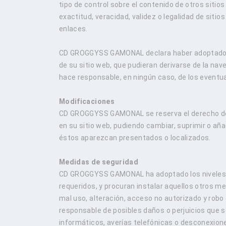
tipo de control sobre el contenido de otros sitio
exactitud, veracidad, validez o legalidad de siti
enlaces.
CD GROGGYSS GAMONAL declara haber adoptado to
de su sitio web, que pudieran derivarse de la 
hace responsable, en ningún caso, de los eventual
Modificaciones
CD GROGGYSS GAMONAL se reserva el derecho de e
en su sitio web, pudiendo cambiar, suprimir o aña
éstos aparezcan presentados o localizados.
Medidas de seguridad
CD GROGGYSS GAMONAL ha adoptado los niveles d
requeridos, y procuran instalar aquellos otros me
mal uso, alteración, acceso no autorizado y ro
responsable de posibles daños o perjuicios que se
informáticos, averías telefónicas o desconexion