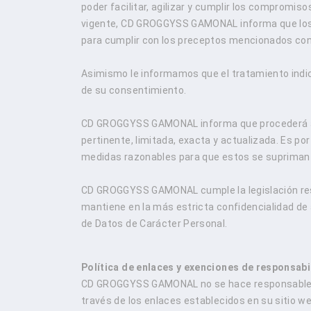
poder facilitar, agilizar y cumplir los compromi
vigente, CD GROGGYSS GAMONAL informa que los 
para cumplir con los preceptos mencionados con 
Asimismo le informamos que el tratamiento indic
de su consentimiento.
CD GROGGYSS GAMONAL informa que procederá a tr
pertinente, limitada, exacta y actualizada. Es
medidas razonables para que estos se supriman o
CD GROGGYSS GAMONAL cumple la legislación resp
mantiene en la más estricta confidencialidad de
de Datos de Carácter Personal.
Política de enlaces y exenciones de responsabi
CD GROGGYSS GAMONAL no se hace responsable del
través de los enlaces establecidos en su sitio w