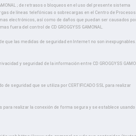
ONAL ; de retrasos o bloqueos en el uso del presente sistema
rgas de líneas telefónicas o sobrecargas en el Centro de Procesos
temas electrónicos, así como de daños que puedan ser causados po
ítimas fuera del control de CD GROGGYSS GAMONAL.
 de que las medidas de seguridad en Internet no son inexpugnables
privacidad y seguridad de la información entre CD GROGGYSS GAM
de seguridad que se utiliza por CERTIFICADO SSL para realizar
 para realizar la conexión de forma segura y se establece usando 