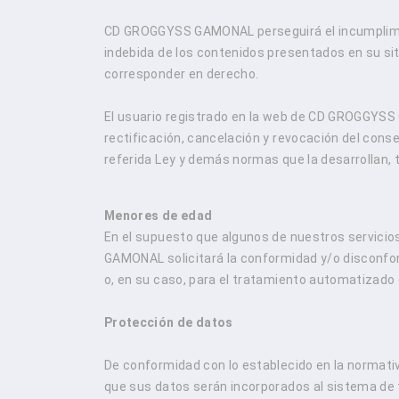
CD GROGGYSS GAMONAL perseguirá el incumplimien
indebida de los contenidos presentados en su sit
corresponder en derecho.
El usuario registrado en la web de CD GROGGYS
rectificación, cancelación y revocación del cons
referida Ley y demás normas que la desarrollan, 
Menores de edad
En el supuesto que algunos de nuestros servici
GAMONAL solicitará la conformidad y/o disconfor
o, en su caso, para el tratamiento automatizado 
Protección de datos
De conformidad con lo establecido en la normati
que sus datos serán incorporados al sistema de 