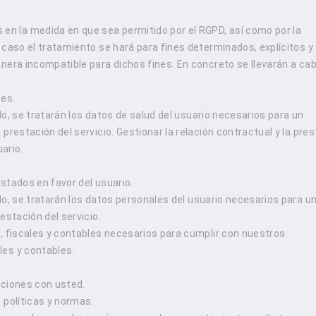
 la medida en que sea permitido por el RGPD, así como por la
 caso el tratamiento se hará para fines determinados, explícitos y
nera incompatible para dichos fines. En concreto se llevarán a cab
nes.
o, se tratarán los datos de salud del usuario necesarios para un
prestación del servicio. Gestionar la relación contractual y la pre
uario.
estados en favor del usuario.
do, se tratarán los datos personales del usuario necesarios para u
estación del servicio.
, fiscales y contables necesarios para cumplir con nuestros
les y contables.
aciones con usted.
 políticas y normas.