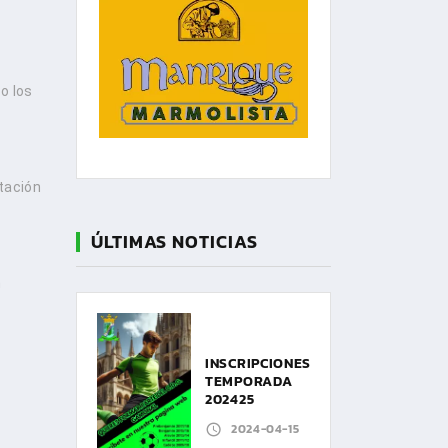
o los
stación
ÚLTIMAS NOTICIAS
n
INSCRIPCIONES
TEMPORADA
202425
2024-04-15