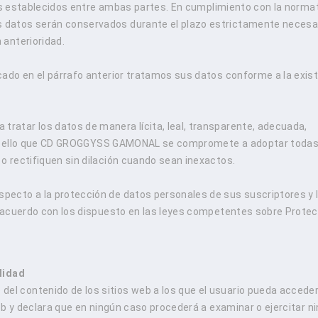
sos establecidos entre ambas partes. En cumplimiento con la norma
datos serán conservados durante el plazo estrictamente necesa
anterioridad.
ado en el párrafo anterior tratamos sus datos conforme a la exis
atar los datos de manera lícita, leal, transparente, adecuada,
 por ello que CD GROGGYSS GAMONAL se compromete a adoptar todas
 rectifiquen sin dilación cuando sean inexactos.
ecto a la protección de datos personales de sus suscriptores y 
 acuerdo con los dispuesto en las leyes competentes sobre Prote
lidad
 contenido de los sitios web a los que el usuario pueda acceder
eb y declara que en ningún caso procederá a examinar o ejercitar n