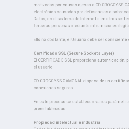
motivadas por causas ajenas a CD GROGGYSS GAM
electrónico causados por deficiencias o sobreca
Datos, en el sistema de Internet o en otros sis
terceras personas mediante intromisiones ileg
Ello no obstante, el Usuario debe ser consciente
Certificado SSL (Secure Sockets Layer)
El CERTIFICADO SSL proporciona autenticación, 
el usuario.
CD GROGGYSS GAMONAL dispone de un certificado 
conexiones seguras.
En este proceso se establecen varios parámetros
preestablecidas.
Propiedad intelectual e industrial