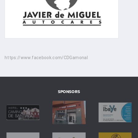
https://www.facebook.com/CDGamonal
SPONSORS