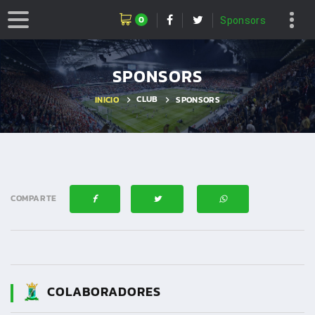
0
Sponsors
SPONSORS
CLUB
INICIO
SPONSORS
COMPARTE
COLABORADORES