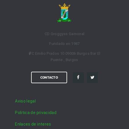
CD Groggyss Gamonal
Fundado en 1987
C Emilio Prados 10 09006 Burgos Bar El
Puente , Burgos
CONTACTO
Aviso legal
Politica de privacidad
Enlaces de interes