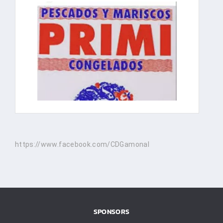
https://www.facebook.com/CDGamonal
SPONSORS