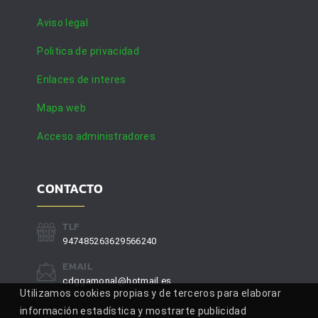
Aviso legal
Politica de privacidad
Enlaces de interes
Mapa web
Acceso administradores
CONTACTO
TLF
947485263629566240
EMAIL
cdggamonal@hotmail.es
Utilizamos cookies propias y de terceros para elaborar
información estadística y mostrarte publicidad