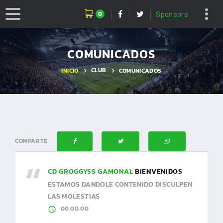
0
Sponsors
COMUNICADOS
CLUB
INICIO
COMUNICADOS
COMPARTE
CD GROGGYSS GAMONAL
BIENVENIDOS
ESTAMOS DANDOLE CONTENIDO DISCULPEN
LAS MOLESTIAS
00.00.00