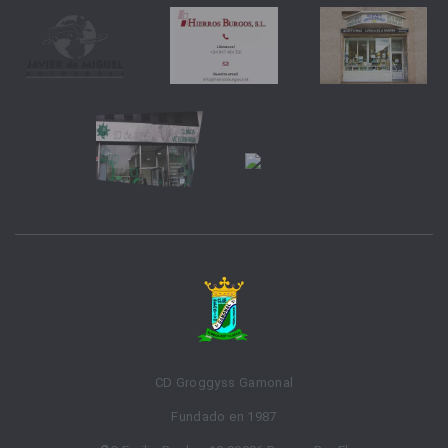
CD Groggyss Gamonal
Fundado en 1987