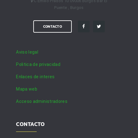
C Emilio Prados 10 09006 Burgos Bar El
Puente , Burgos
CONTACTO
Aviso legal
Politica de privacidad
Enlaces de interes
Mapa web
Acceso administradores
CONTACTO