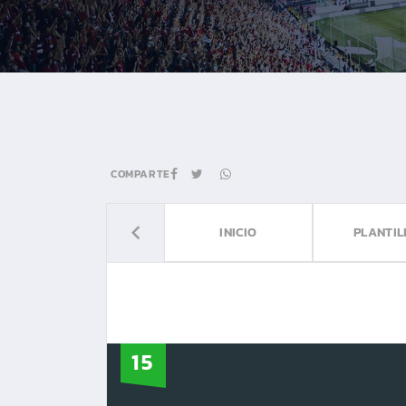
COMPARTE
INICIO
PLANTIL
15