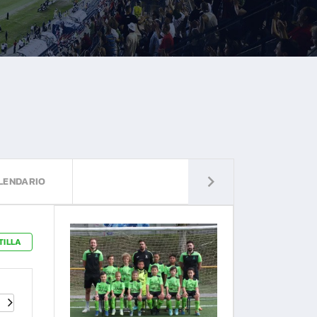
LENDARIO
TILLA