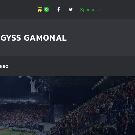
0
Sponsors
GGYSS GAMONAL
NEO