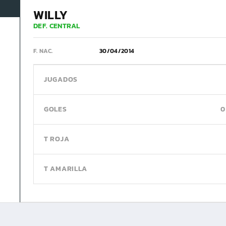
WILLY
DEF. CENTRAL
F. NAC.
30/04/2014
JUGADOS
GOLES
0
T ROJA
T AMARILLA