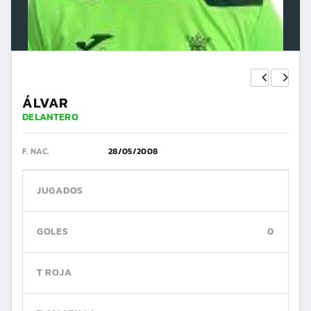
ÁLVAR
DELANTERO
F. NAC.
28/05/2008
JUGADOS
GOLES
0
T ROJA