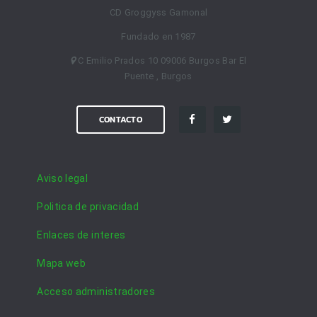
CD Groggyss Gamonal
Fundado en 1987
C Emilio Prados 10 09006 Burgos Bar El
Puente , Burgos
CONTACTO
Aviso legal
Politica de privacidad
Enlaces de interes
Mapa web
Acceso administradores