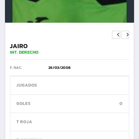
JAIRO
INT. DERECHO
F. NAC.
26/03/2008
JUGADOS
GOLES
0
T ROJA