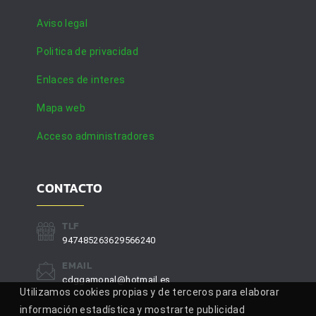
Aviso legal
Politica de privacidad
Enlaces de interes
Mapa web
Acceso administradores
CONTACTO
TLF
947485263629566240
EMAIL
cdggamonal@hotmail.es
Utilizamos cookies propias y de terceros para elaborar
información estadística y mostrarte publicidad