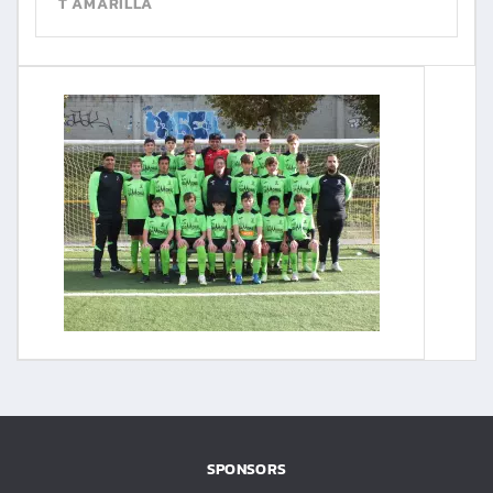
T AMARILLA
SPONSORS