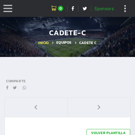
0
Sponsors
CADETE-C
EQUIPOS
INICIO
CADETE C
COMPARTE
VOLVER PLANTILLA