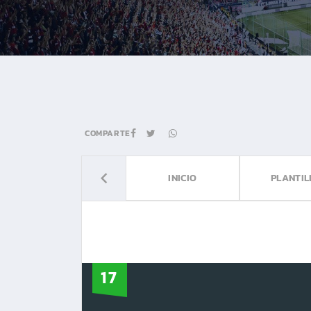
COMPARTE
INICIO
PLANTIL
17