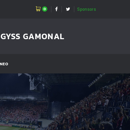
0
Sponsors
GGYSS GAMONAL
NEO