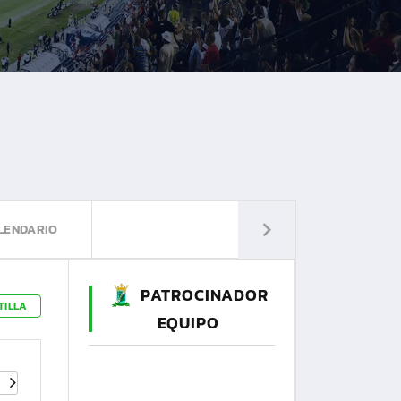
LENDARIO
PATROCINADOR
TILLA
EQUIPO