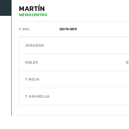
MARTÍN
MEDIOCENTRO
F. NAC.
03/11/2011
JUGADOS
GOLES
0
T ROJA
T AMARILLA