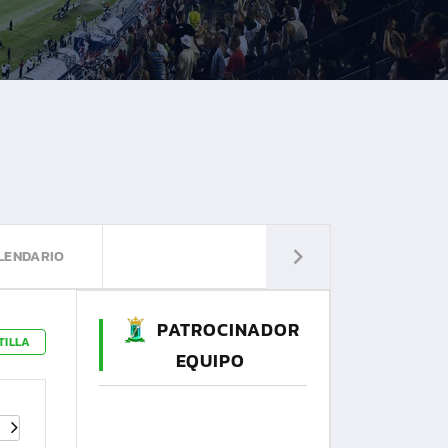
LENDARIO
PATROCINADOR
TILLA
EQUIPO