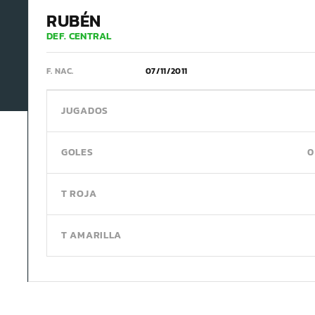
RUBÉN
DEF. CENTRAL
F. NAC.
07/11/2011
JUGADOS
GOLES
0
T ROJA
T AMARILLA