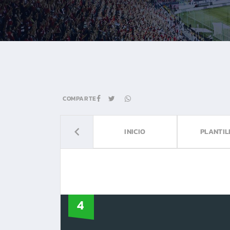
COMPARTE
INICIO
PLANTIL
4