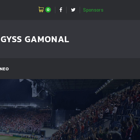
0
Sponsors
GGYSS GAMONAL
NEO