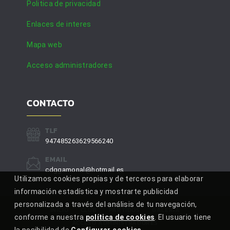
Politica de privacidad
Enlaces de interes
Mapa web
Acceso administradores
CONTACTO
TLF
947485263629566240
EMAIL
cdggamonal@hotmail.es
Utilizamos cookies propias y de terceros para elaborar
información estadística y mostrarte publicidad
personalizada a través del análisis de tu navegación,
INICIO
CLUB
PARTIDOS
GALERÍA
conforme a nuestra
política de cookies
. El usuario tiene
ACCESO ADMINISTRADORES