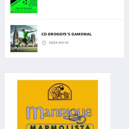
CD GROGGYS'S GAMONAL
2024-03-13