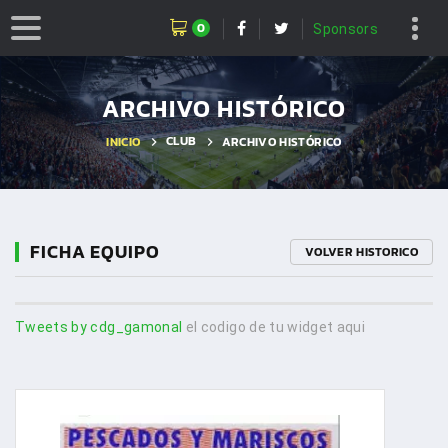
0
Sponsors
ARCHIVO HISTÓRICO
CLUB
INICIO
ARCHIVO HISTÓRICO
FICHA EQUIPO
VOLVER HISTORICO
Tweets by cdg_gamonal
el codigo de tu widget aqui