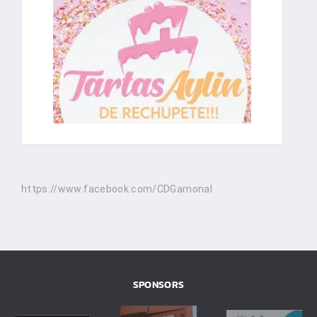
https://www.facebook.com/CDGamonal
SPONSORS