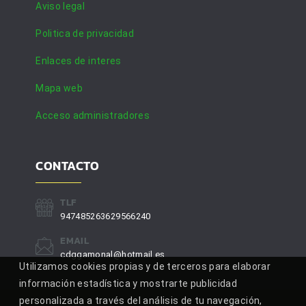
Aviso legal
Politica de privacidad
Enlaces de interes
Mapa web
Acceso administradores
CONTACTO
TLF
947485263629566240
EMAIL
cdggamonal@hotmail.es
Utilizamos cookies propias y de terceros para elaborar
información estadística y mostrarte publicidad
personalizada a través del análisis de tu navegación,